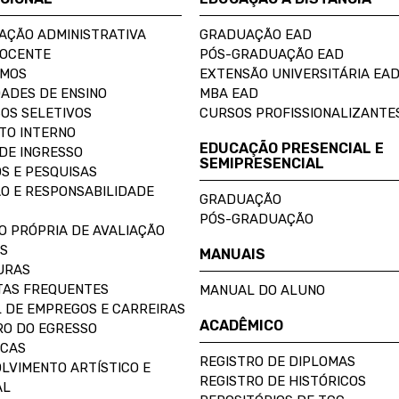
AÇÃO ADMINISTRATIVA
GRADUAÇÃO EAD
DOCENTE
PÓS-GRADUAÇÃO EAD
OMOS
EXTENSÃO UNIVERSITÁRIA EA
ADES DE ENSINO
MBA EAD
OS SELETIVOS
CURSOS PROFISSIONALIZANTE
TO INTERNO
EDUCAÇÃO PRESENCIAL E
DE INGRESSO
SEMIPRESENCIAL
S E PESQUISAS
O E RESPONSABILIDADE
GRADUAÇÃO
PÓS-GRADUAÇÃO
O PRÓPRIA DE AVALIAÇÃO
S
MANUAIS
URAS
AS FREQUENTES
MANUAL DO ALUNO
 DE EMPREGOS E CARREIRAS
ACADÊMICO
O DO EGRESSO
ECAS
REGISTRO DE DIPLOMAS
LVIMENTO ARTÍSTICO E
REGISTRO DE HISTÓRICOS
AL