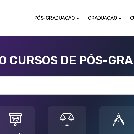
PÓS-GRADUAÇÃO
GRADUAÇÃO
C
00 CURSOS DE PÓS-GR