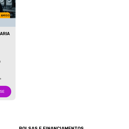
M AMIGO
ARIA
S
s
-SE
BOLSAS E FINANCIAMENTOS