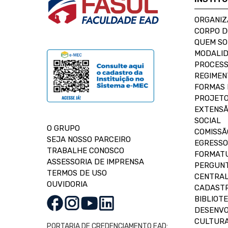
ORGANIZ
CORPO 
QUEM S
MODALID
PROCESS
REGIMEN
FORMAS 
PROJETO
EXTENSÃ
SOCIAL
O GRUPO
COMISSÃ
SEJA NOSSO PARCEIRO
EGRESSO
TRABALHE CONOSCO
FORMAT
ASSESSORIA DE IMPRENSA
PERGUNT
TERMOS DE USO
CENTRAL
OUVIDORIA
CADASTR
BIBLIOT
DESENVO
CULTUR
PORTARIA DE CREDENCIAMENTO EAD: