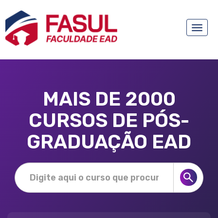
Toggle
naviga
MAIS DE 2000
CURSOS DE PÓS-
GRADUAÇÃO EAD