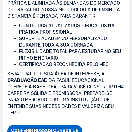
PRÁTICA E ALINHADA ÀS DEMANDAS DO MERCADO
DE TRABALHO. NOSSA METODOLOGIA DE ENSINO A
DISTÂNCIA É PENSADA PARA GARANTIR:
CONTEÚDOS ATUALIZADOS E FOCADOS NA
PRÁTICA PROFISSIONAL
SUPORTE ACADÊMICO PERSONALIZADO
DURANTE TODA A SUA JORNADA
FLEXIBILIDADE TOTAL PARA ESTUDAR NO SEU
RITMO E HORÁRIO
CERTIFICAÇÃO RECONHECIDA PELO MEC
SEJA QUAL FOR SUA ÁREA DE INTERESSE, A
GRADUAÇÃO EAD
DA FASUL EDUCACIONAL
OFERECE A BASE IDEAL PARA VOCÊ CONSTRUIR UMA
CARREIRA SÓLIDA E PROMISSORA. PREPARE-SE
PARA O MERCADO COM UMA INSTITUIÇÃO QUE
ENTENDE SUAS NECESSIDADES E VALORIZA SEU
TEMPO.
CONFERIR NOSSOS CURSOS DE
