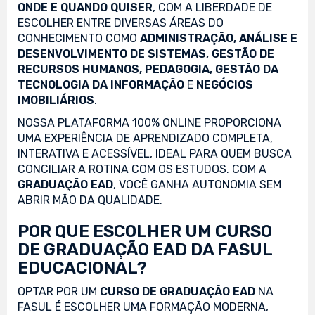
ONDE E QUANDO QUISER
, COM A LIBERDADE DE
ESCOLHER ENTRE DIVERSAS ÁREAS DO
CONHECIMENTO COMO
ADMINISTRAÇÃO, ANÁLISE E
DESENVOLVIMENTO DE SISTEMAS, GESTÃO DE
RECURSOS HUMANOS, PEDAGOGIA, GESTÃO DA
TECNOLOGIA DA INFORMAÇÃO
E
NEGÓCIOS
IMOBILIÁRIOS
.
NOSSA PLATAFORMA 100% ONLINE PROPORCIONA
UMA EXPERIÊNCIA DE APRENDIZADO COMPLETA,
INTERATIVA E ACESSÍVEL, IDEAL PARA QUEM BUSCA
CONCILIAR A ROTINA COM OS ESTUDOS. COM A
GRADUAÇÃO EAD
, VOCÊ GANHA AUTONOMIA SEM
ABRIR MÃO DA QUALIDADE.
POR QUE ESCOLHER UM CURSO
DE GRADUAÇÃO EAD DA FASUL
EDUCACIONAL?
OPTAR POR UM
CURSO DE GRADUAÇÃO EAD
NA
FASUL É ESCOLHER UMA FORMAÇÃO MODERNA,