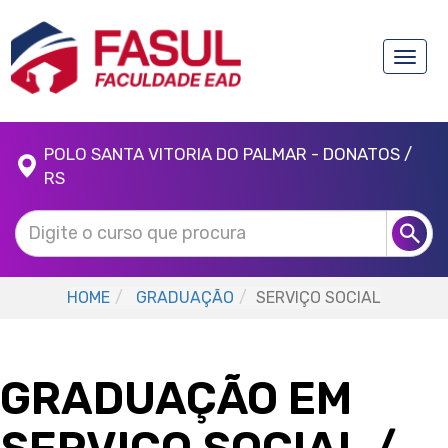
Toggle
naviga
POLO SANTA VITORIA DO PALMAR - DONATOS /
RS
HOME
GRADUAÇÃO
SERVIÇO SOCIAL
GRADUAÇÃO EM