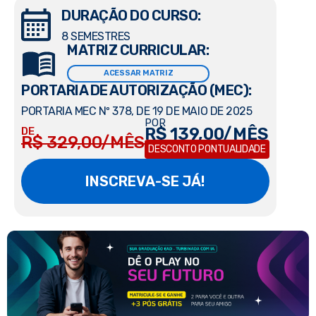
DURAÇÃO DO CURSO:
8 SEMESTRES
MATRIZ CURRICULAR:
ACESSAR MATRIZ
PORTARIA DE AUTORIZAÇÃO (MEC):
PORTARIA MEC Nº 378, DE 19 DE MAIO DE 2025
POR
R$ 139,00/MÊS
DE
R$ 329,00/MÊS
DESCONTO PONTUALIDADE
INSCREVA-SE JÁ!