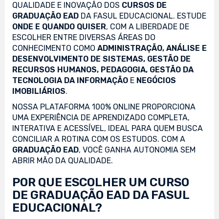
QUALIDADE E INOVAÇÃO DOS
CURSOS DE
GRADUAÇÃO EAD
DA FASUL EDUCACIONAL. ESTUDE
ONDE E QUANDO QUISER
, COM A LIBERDADE DE
ESCOLHER ENTRE DIVERSAS ÁREAS DO
CONHECIMENTO COMO
ADMINISTRAÇÃO, ANÁLISE E
DESENVOLVIMENTO DE SISTEMAS, GESTÃO DE
RECURSOS HUMANOS, PEDAGOGIA, GESTÃO DA
TECNOLOGIA DA INFORMAÇÃO
E
NEGÓCIOS
IMOBILIÁRIOS
.
NOSSA PLATAFORMA 100% ONLINE PROPORCIONA
UMA EXPERIÊNCIA DE APRENDIZADO COMPLETA,
INTERATIVA E ACESSÍVEL, IDEAL PARA QUEM BUSCA
CONCILIAR A ROTINA COM OS ESTUDOS. COM A
GRADUAÇÃO EAD
, VOCÊ GANHA AUTONOMIA SEM
ABRIR MÃO DA QUALIDADE.
POR QUE ESCOLHER UM CURSO
DE GRADUAÇÃO EAD DA FASUL
EDUCACIONAL?