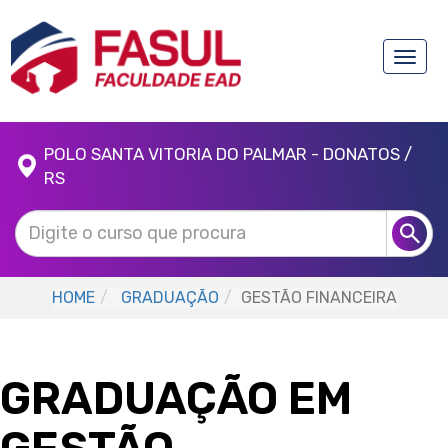
Toggle
naviga
POLO SANTA VITORIA DO PALMAR - DONATOS /
RS
HOME
GRADUAÇÃO
GESTÃO FINANCEIRA
GRADUAÇÃO EM