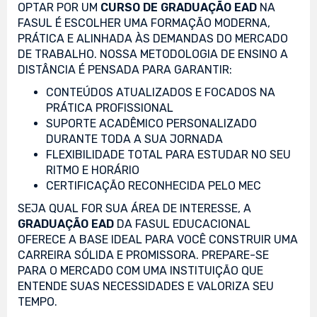
OPTAR POR UM
CURSO DE GRADUAÇÃO EAD
NA
FASUL É ESCOLHER UMA FORMAÇÃO MODERNA,
PRÁTICA E ALINHADA ÀS DEMANDAS DO MERCADO
DE TRABALHO. NOSSA METODOLOGIA DE ENSINO A
DISTÂNCIA É PENSADA PARA GARANTIR:
CONTEÚDOS ATUALIZADOS E FOCADOS NA
PRÁTICA PROFISSIONAL
SUPORTE ACADÊMICO PERSONALIZADO
DURANTE TODA A SUA JORNADA
FLEXIBILIDADE TOTAL PARA ESTUDAR NO SEU
RITMO E HORÁRIO
CERTIFICAÇÃO RECONHECIDA PELO MEC
SEJA QUAL FOR SUA ÁREA DE INTERESSE, A
GRADUAÇÃO EAD
DA FASUL EDUCACIONAL
OFERECE A BASE IDEAL PARA VOCÊ CONSTRUIR UMA
CARREIRA SÓLIDA E PROMISSORA. PREPARE-SE
PARA O MERCADO COM UMA INSTITUIÇÃO QUE
ENTENDE SUAS NECESSIDADES E VALORIZA SEU
TEMPO.