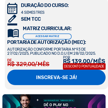
DURAÇÃO DO CURSO:
4 SEMESTRES
SEM TCC
MATRIZ CURRICULAR:
ACESSAR MATRIZ
PORTARIA DE AUTORIZAÇÃO (MEC):
AUTORIZAÇÃO CONFORME PORTARIA Nº93 DE
27/02/2025, PUBLICADO NO D.O.U EM 28/02/2025.
POR
R$ 139,00/MÊS
DE
R$ 329,00/MÊS
DESCONTO PONTUALIDADE
INSCREVA-SE JÁ!